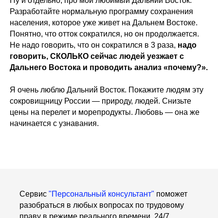
Ну и отдельно, про мой любимый Дальний Восток.
Разработайте нормальную программу сохранения
населения, которое уже живет на Дальнем Востоке.
Понятно, что отток сократился, но он продолжается.
Не надо говорить, что он сократился в 3 раза,
надо
говорить, СКОЛЬКО сейчас людей уезжает с
Дальнего Востока и проводить анализ «почему?».
Я очень люблю Дальний Восток. Покажите людям эту
сокровищницу России — природу, людей. Снизьте
цены на перелет и морепродукты. Любовь — она же
начинается с узнавания.
Сервис
"Персональный консультант"
поможет
разобраться в любых вопросах по трудовому
праву в режиме реального времени, 24/7,