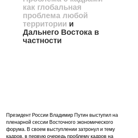
как глобальная
проблема любой
территории
и
Дальнего Востока в
частности
Президент России Владимир Путин выступил на
пленарной сессии Восточного экономического
форума. В своем выступлении затронул и тему
кадров, в первую очередь проблему кадров на